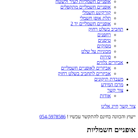
אופניים חשמליות לעיר ולשטח
אופניים חשמליים מתקפלים
קורקינט חשמלי
תלת אופן חשמלי
אופניים חשמליים יד 2
תחביב בשלט רחוק
רחפנים
טיסנים
מסוקים
מכוניות על שלט
סירות
אביזרים נלווים
אביזרים לאופניים חשמליים
אביזרים לתחביב בשלט רחוק
מעבדת תיקונים
מרכז המידע
צור קשר
אודות
צור קשר
חייג אלינו
ייעוץ והכוונה בחינם להתקשר עכשיו !
054-5978586
אופניים חשמליות