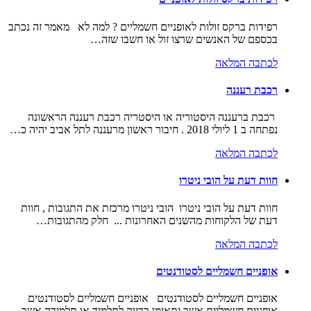
רפידות ברקס זולות לאופניים חשמליים ? למה לא מאמר זה נכתב
בכספם של האנשים שרצו זול או חשבו שזה…
לכתבה המלאה
רכבת רעננה
רכבת ברעננה היסטוריה או היסטריה רכבת רעננה הראשונה
נפתחה ב 1 ליולי 2018 . חיבור ראשון מרעננה לתל אביב יהיה כ…
לכתבה המלאה
חוות דעת על הובי ניטרו
חוות דעת על הובי ניטרו הובי ניטרו מרכזת את התגובות , חוות
דעת של הלקוחות מהשנים האחרונות ... חלק מהתגובות…
לכתבה המלאה
אופניים חשמליים לסטודנטים
אופניים חשמליים לסטודנטים אופניים חשמליים לסטודנטים
אופניים חשמליים אשר יתאימו בדיוק לתלמיד או תלמידה אשר