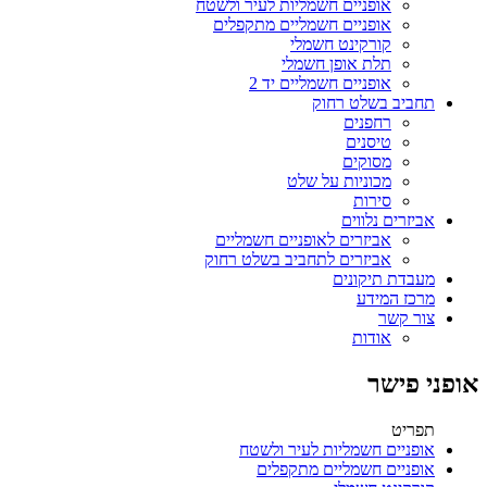
אופניים חשמליות לעיר ולשטח
אופניים חשמליים מתקפלים
קורקינט חשמלי
תלת אופן חשמלי
אופניים חשמליים יד 2
תחביב בשלט רחוק
רחפנים
טיסנים
מסוקים
מכוניות על שלט
סירות
אביזרים נלווים
אביזרים לאופניים חשמליים
אביזרים לתחביב בשלט רחוק
מעבדת תיקונים
מרכז המידע
צור קשר
אודות
אופני פישר
תפריט
אופניים חשמליות לעיר ולשטח
אופניים חשמליים מתקפלים