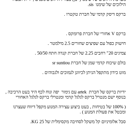
הילוכים של שימנו
sis
.
ברקס דיסק קדמי של חברת טקטרו .
ברקס
V
אחורי של חברת פרומקס .
חישוק כפול עם שפיצים שחורים 2.5 מילמטר .
צמיגים 20" רחבים 2.25 של חברת קנדה חתח 50/50 .
בולם שיכוח קדמי שמן של חברת
sr suntiou
מוט כידון מתקפל הניתן לכיוונן לנמוכים ולגבוהים .
ידיות ברקס של חברת
artek
עם גימור יפה ונוח לכף היד בעט הרכיבה ,
בנוסף ישם מנטרל ברקס לגלגל קדמי ומנטרלי ברקס לגלגל האחורי
( 100% של בטיחות , בעט ביצוע עצירה המנוע מקפל דיווח שעצרנו
ומבטל את פעולת המנוע ) .
סבל אלומיניום קל משקל לסחיבה מקסימלית של 25
KG
.