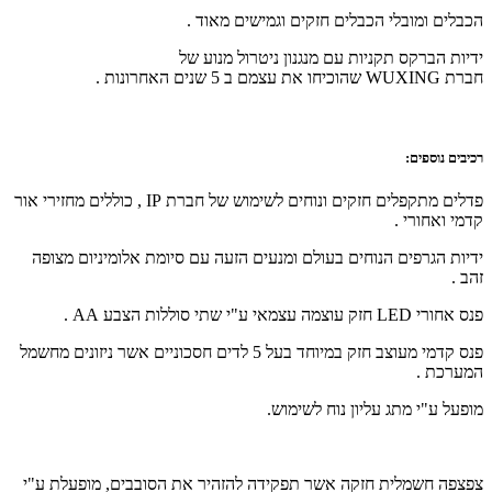
הכבלים ומובלי הכבלים חזקים וגמישים מאוד .
ידיות הברקס תקניות עם מנגנון ניטרול מנוע של
חברת
WUXING
שהוכיחו את עצמם ב 5 שנים האחרונות .
רכיבים נוספים:
פדלים מתקפלים חזקים ונוחים לשימוש של חברת
IP
, כוללים מחזירי אור
קדמי ואחורי .
ידיות הגרפים הנוחים בעולם ומנעים הזעה עם סיומת אלומיניום מצופה
זהב .
פנס אחורי
LED
חזק עוצמה עצמאי ע"י שתי סוללות הצבע
AA
.
פנס קדמי מעוצב חזק במיוחד בעל 5 לדים חסכוניים אשר ניזונים מחשמל
המערכת .
מופעל ע"י מתג עליון נוח לשימוש.
צפצפה חשמלית חזקה אשר תפקידה להזהיר את הסובבים, מופעלת ע"י