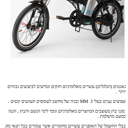
גאנטים (הגלגלים) עשויים מאלומיניום חזקים וגמישים לביצועים גבוהים
יותר .
שפיצים עבים בעלי 3
MM
ובניה של מחשב לעומסים וזעזועים קשים .
מגני בוץ מעוצבים המיוצרים מאלומיניום וגומי לימי הגשם והבוץ , הגנה
כמעט מושלמת .
כבלי החשמל של האופניים עשויים מחומרים אשר עומדים בכל תנאי מזג