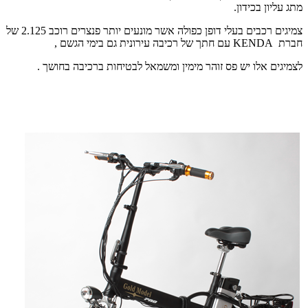
מתג עליון בכידון.
צמיגים רכבים בעלי דופן כפולה אשר מונעים יותר פנצרים רוכב 2.125 של
חברת
KENDA
עם חתך של רכיבה עירונית גם בימי הגשם ,
לצמיגים אלו יש פס זוהר מימין ומשמאל לבטיחות ברכיבה בחושך .