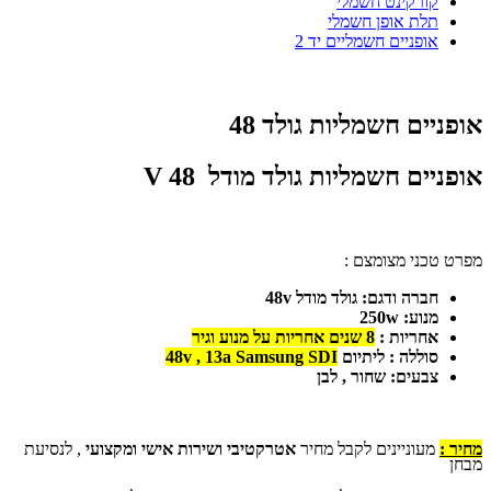
קורקינט חשמלי
תלת אופן חשמלי
אופניים חשמליים יד 2
אופניים חשמליות גולד 48
אופניים חשמליות גולד מודל V 48
מפרט טכני מצומצם :
חברה ודגם: גולד מודל 48v
מנוע: 250w
אחריות :
8 שנים אחריות על מנוע וגיר
סוללה : ליתיום
Samsung SDI
48v , 13a
צבעים: שחור , לבן
מחיר :
מעוניינים לקבל מחיר
אטרקטיבי ושירות אישי ומקצועי
, לנסיעת
מבחן