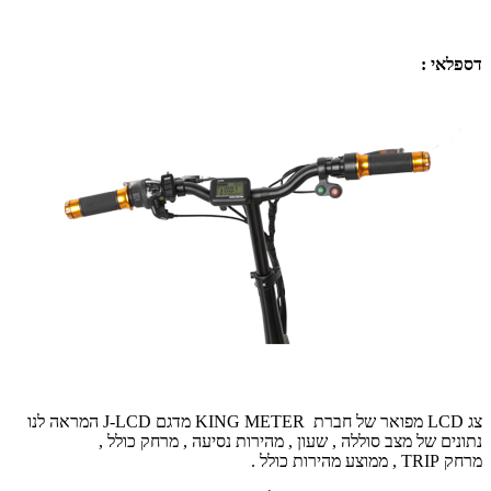
דספלאי :
צג
LCD
מפואר של חברת
KING METER
מדגם
J-LCD
המראה לנו
נתונים של מצב סוללה , שעון , מהירות נסיעה , מרחק כולל ,
מרחק
TRIP
, ממוצע מהירות כולל .