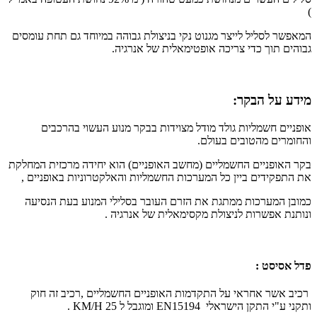
)
המאפשר לסליל לייצר מגנוט נקי בניצולת גבוהה במיוחד גם תחת עומסים
גבוהים תוך כדי צריכה אופטימאלית של אנרגיה.
מידע על הבקר:
אופניים חשמליות גולד מודל מצוידות בבקר מנוע העשוי בהרכבים
והחומרים מהטובים בעולם.
בקר האופניים החשמליים (מחשב האופניים) הוא יחידה מרכזית המחלקת
את התפקידים ביין כל המערכות החשמליות והאלקטרוניות באופניים ,
כמובן המערכות ממתגת את הזרם העובר בסלילי המנוע בעת הנסיעה
ונותנת אפשרות לניצולת מקסימאלית של אנרגיה .
פדל אסיסט :
רכיב אשר אחראי על התקדמות האופניים החשמליים ,רכיב זה חוק
ותקני ע"י התקן הישראלי
EN15194
ומוגבל ל 25
KM/H
.