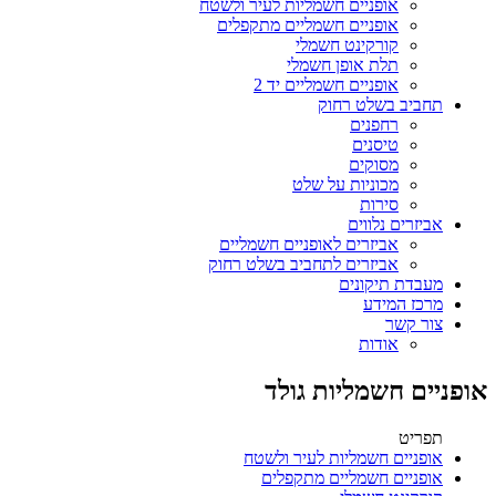
אופניים חשמליות לעיר ולשטח
אופניים חשמליים מתקפלים
קורקינט חשמלי
תלת אופן חשמלי
אופניים חשמליים יד 2
תחביב בשלט רחוק
רחפנים
טיסנים
מסוקים
מכוניות על שלט
סירות
אביזרים נלווים
אביזרים לאופניים חשמליים
אביזרים לתחביב בשלט רחוק
מעבדת תיקונים
מרכז המידע
צור קשר
אודות
אופניים חשמליות גולד
תפריט
אופניים חשמליות לעיר ולשטח
אופניים חשמליים מתקפלים