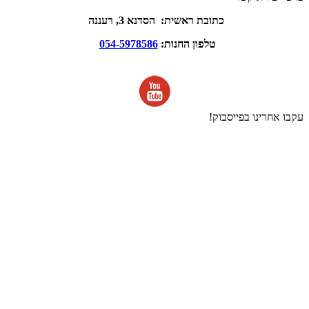
כתובת ראשית: הסדנא 3, רעננה
טלפון החנות:
054-5978586
עקבו אחרינו בפייסבוק!