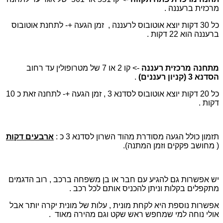
מרכזית ברעננה .
כל 30 דקות יוצא אוטובוס לרעננה , זמן הגעה +- לתחנת אוטובוס
ברעננה הוא 22 דקות .
מתחנה מרכזית רעננה
-> קו 2 או 7 של מטרופולין עד רחוב
הסדנא 3 (קניון רעננים)
.
כל 20 דקות יוצא אוטובוס לסדנא 3 , זמן הגעה +- לתחנה זאת כ 10
דקות .
תזמון כולל הגעה מסודרת מהוד השרון לסדנא 3 כ :
ארבעים דקות
( מחושב פקקים וזמן המתנה).
יש אפשרות גם להגיע עם חבר או בן משפחה ברכב , רוב הדגמים
מתקפלים בקלות וניתן להכניס אותם לכל רכב .
אפשרות נוספת היא לקחת מונית , עלות של מונית יקרה יותר אבל
אולי נוחה למי שמחפש ראש שקט וגם מהירה מאוד .