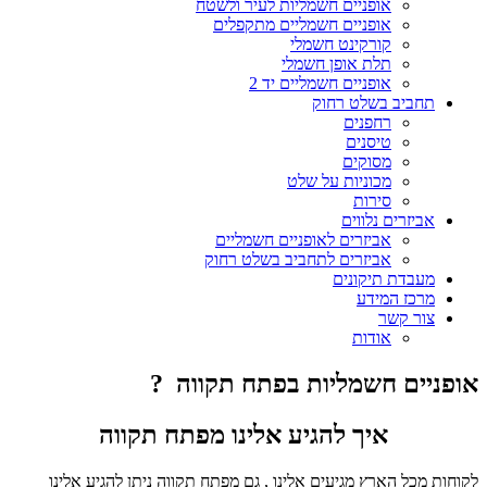
אופניים חשמליות לעיר ולשטח
אופניים חשמליים מתקפלים
קורקינט חשמלי
תלת אופן חשמלי
אופניים חשמליים יד 2
תחביב בשלט רחוק
רחפנים
טיסנים
מסוקים
מכוניות על שלט
סירות
אביזרים נלווים
אביזרים לאופניים חשמליים
אביזרים לתחביב בשלט רחוק
מעבדת תיקונים
מרכז המידע
צור קשר
אודות
אופניים חשמליות בפתח תקווה ?
איך להגיע אלינו מפתח תקווה
לקוחות מכל הארץ מגיעים אלינו , גם מפתח תקווה ניתן להגיע אלינו