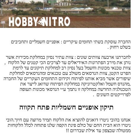
החברה עוסקת בשתי תחומים עיקריים : אופניים חשמליים ותחביבים
בשלט רחוק .
לחברתנו ארבעה צוותים שונים : צוות עתיר נסיון במחלקת מכירות אשר
נותן את מירב הפתרונות האידיאלים עד לצרכים הכי קטנים של הלקוח ,
צוות טכנאי מכונות וחשמל בעל נסיון רב למחלקת תיקונים עד לרמת
הפרט הקטן, צוות הנדסאים משולב עם טכנאים ומהנדסאים למחלקת
שיפורים אשר מביא אותנו לפיתוח וקידום התחומים העקריים של החברה
,מהנדס חשמל ואלקטרוניקה במחלקת הפיתוח שדואג לייצר את
הטכנולגיה החדשה במחלקה זו נתמך ע״י הנדסאי מכונות תעופה
לפרוייקטים השונים .
תיקון אופניים חשמליות פתח תקווה
אנחנו בהובי ניטרו דואגים להוציא את הלקוח תמיד מרוצה עם חיוך.
הובי
ניטרו הוא הבית החם של כולם פינת הקפה שלנו פתוחה לכלל הלקוחות
ממטולה שבצפון עד אילת שבדרום !!