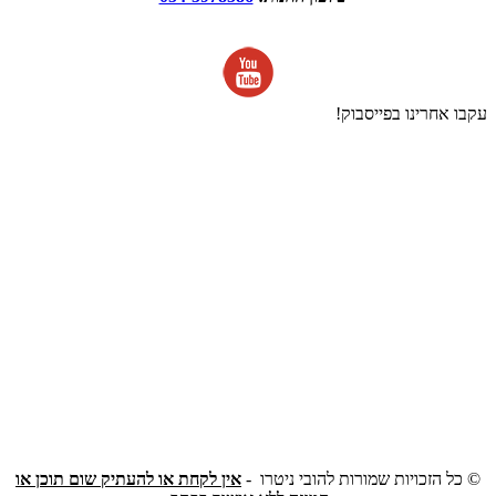
עקבו אחרינו בפייסבוק!
©
כל הזכויות שמורות להובי ניטרו -
אין לקחת או להעתיק שום תוכן או