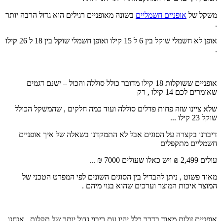
משקל של
אופניים חשמליים
בשונה מאופניים רגילים הוא גדול הרבה יותר
.
אופן לא חשמלי שוקל בין 6 ל 15 קילו ואופן חשמלי שוקל בין 18 ל 26 קילו
.
אופניים ששוקלות 18 קילו מדובר כולל סוללה והכול – ישנם דגמים
שאומרים לכם 14 קילו , רק
שלא ציינו שזה פחות פדלים סוללה ועוד כמה חלקים , שהמשקל הכולל
שוקל 23 קילו ...
דיברנו בקצרה על הסוגים אבל לא התמקדנו בשאלה של איך אופניים
חשמליים מתקפלים
עולים 2,499 ₪ ויש כאלו שעולים 7000 ₪ ...
מאוד פשוט , ניתן להבדיל בין הסוגים השונים לפי המפרט הטכני של
המוצר איכות המוצר וערכים שהוא בנוי מיהם .
אופניים זולות מאוד בדרך כלל יהיו עם ריבוי גדול יותר של תקלות , אנחנו