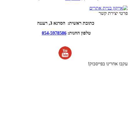
פרטי יצירת קשר
כתובת ראשית: הסדנא 3, רעננה
טלפון החנות:
054-5978586
עקבו אחרינו בפייסבוק!