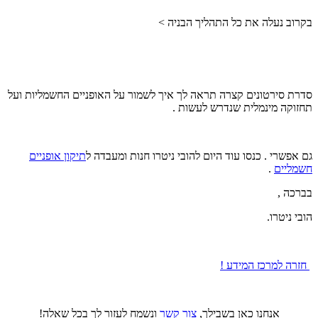
בקרוב נעלה את כל התהליך הבניה >
סדרת סירטונים קצרה תראה לך איך לשמור על האופניים החשמליות ועל
תחזוקה מינמלית שנדרש לעשות .
גם אפשרי . כנסו עוד היום להובי ניטרו חנות ומעבדה ל
תיקון אופניים
חשמליים
.
בברכה ,
הובי ניטרו.
חזרה למרכז המידע !
אנחנו כאן בשבילך,
צור קשר
ונשמח לעזור לך בכל שאלה!