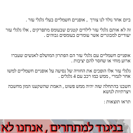
ביום אחד נולד לנו צורך , אופניים חשמליים בעלי גלגלי עזר .
זה לא אותם גלגלי עזר לילדים קטנים שבעומס מתפרקים , אלו גלגלי עזר
יעודיים למבוגרים אשר עומדים בעומסים גבוהים .
אופניים חשמליים עם גלגלי עזר הם הפתרון המושלם לאנשים שעברו
ארוע מוחי או שחסר להם יציבות .
גלגלי עזר אלו הופכים את החוויה של נסיעה על אופניים חשמליים למשו
אחר לגמרי , ממש כמו רכב עם 4 גלגלים .
חשבנו בהתחלה שזה יהיה ממש פשוט , האמת שהשקענו המון מחשבה
ויצרתיות לנושא
תראו תוצאות :