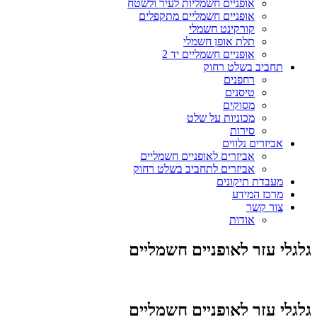
אופניים חשמליות לעיר ולשטח
אופניים חשמליים מתקפלים
קורקינט חשמלי
תלת אופן חשמלי
אופניים חשמליים יד 2
תחביב בשלט רחוק
רחפנים
טיסנים
מסוקים
מכוניות על שלט
סירות
אביזרים נלווים
אביזרים לאופניים חשמליים
אביזרים לתחביב בשלט רחוק
מעבדת תיקונים
מרכז המידע
צור קשר
אודות
גלגלי עזר לאופניים חשמליים
גלגלי עזר לאופניים חשמליים