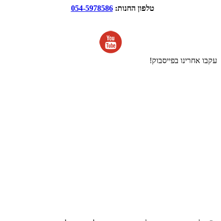
טלפון החנות:
054-5978586
עקבו אחרינו בפייסבוק!