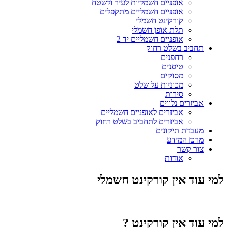
אופניים חשמליות לעיר ולשטח
אופניים חשמליים מתקפלים
קורקינט חשמלי
תלת אופן חשמלי
אופניים חשמליים יד 2
תחביב בשלט רחוק
רחפנים
טיסנים
מסוקים
מכוניות על שלט
סירות
אביזרים נלווים
אביזרים לאופניים חשמליים
אביזרים לתחביב בשלט רחוק
מעבדת תיקונים
מרכז המידע
צור קשר
אודות
למי עוד אין קורקינט חשמלי
למי עוד אין קורקינט ?