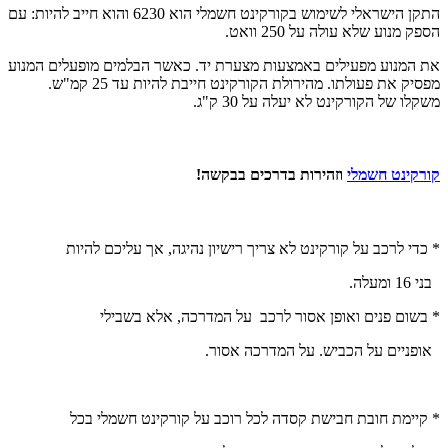
התקן הישראלי לשימוש בקורקינט חשמלי הוא 6230 והוא חייב להיות: עם
הספק מנוע שלא עולה על 250 וואט.
את המנוע מפעילים באמצעות מצערת יד. כאשר הבלמים מופעלים המנוע
מפסיק את פעולתו. מהירולת הקורקינט חייבת להיות עד 25 קמ"ש.
משקלו של הקורקינט לא יעלה על 30 ק"ג.
קורקינט חשמלי
וזהירות בדרכים בבקשה!
* כדי לרכב על קורקינט לא צריך רישיון נהיגה, אך עליכם להיות
בני 16 ומעלה.
* בשום פנים ואופן אסור לרכב על המדרכה, אלא בשבילי
אופניים על הכביש. על המדרכה אסור.
* קיימת חובת חבישת קסדה לכל רוכב על קורקינט חשמלי בכל