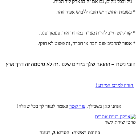
גיל ובכל מקום, גם אם זה בפארק ליד הבית.
* בשעות החושך יש חובה ללבוש אפוד זוהר.
* קורקינט חייב להיות מצויד במחזיר אור, פעמון ופנס.
* אסור להרכיב שום חבר או חברה, זה פשוט לא חוקי.
הובי ניטרו – ההנעה שלך בידיים שלנו . זה לא סיסמה זה דרך ארץ !
חזרה למרכז המידע !
אנחנו כאן בשבילך,
צור קשר
ונשמח לעזור לך בכל שאלה!
פרטי יצירת קשר
כתובת ראשית: הסדנא 3, רעננה