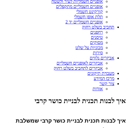
אופניים חשמליות לעיר ולשטח
אופניים חשמליים מתקפלים
קורקינט חשמלי
תלת אופן חשמלי
אופניים חשמליים יד 2
תחביב בשלט רחוק
רחפנים
טיסנים
מסוקים
מכוניות על שלט
סירות
אביזרים נלווים
אביזרים לאופניים חשמליים
אביזרים לתחביב בשלט רחוק
מעבדת תיקונים
מרכז המידע
צור קשר
אודות
איך לבנות תכנית לבניית כושר קרבי
איך לבנות תכנית לבניית כושר קרבי שמשלבת 