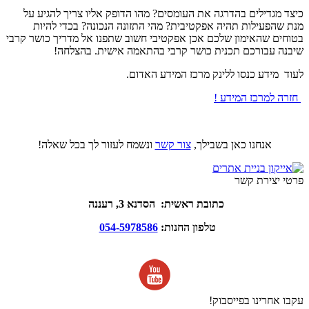
כיצד מגדילים בהדרגה את העומסים? מהו הדופק אליו צריך להגיע על
מנת שהפעילות תהיה אפקטיבית? מהי התזונה הנכונה? בכדי להיות
בטוחים שהאימון שלכם אכן אפקטיבי חשוב שתפנו אל מדריך כושר קרבי
שיבנה עבורכם תכנית כושר קרבי בהתאמה אישית. בהצלחה!
לעוד מידע כנסו ללינק מרכז המידע האדום.
חזרה למרכז המידע !
אנחנו כאן בשבילך,
צור קשר
ונשמח לעזור לך בכל שאלה!
פרטי יצירת קשר
כתובת ראשית: הסדנא 3, רעננה
טלפון החנות:
054-5978586
עקבו אחרינו בפייסבוק!