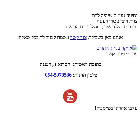
נסיעה נעימה שיהיה לכם .
צוות הובי ניטרו רעננה
עורכים : אלון שלו , דונאל נחום הוכשטט
אנחנו כאן בשבילך,
צור קשר
ונשמח לעזור לך בכל שאלה!
פרטי יצירת קשר
כתובת ראשית: הסדנא 3, רעננה
טלפון החנות:
054-5978586
עקבו אחרינו בפייסבוק!