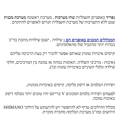
נפריד
באופניים חשמליות
שתי מערכות
, מערכת ראשונה
מערכת מכנית
שגם ללא התערבות של מערכת חשמלית תגרום לאופניים להתקדם .
המכלולים המכנים באופניים הם :
שילדה , ישנם שילדות מתכת בד"כ
כבדות יותר מהקביל שלו מהאלומיניום.
קיימים איכויות שונות שאותם אפשר להכיר רק בעת הרכיבה עליהם
(איכות - מרכיבי השלדה, תאימות גבוהה או נמוכה בין המרכיבים, חלקי
שילדה וגלגלי השיניים באיכויות שונות וכו'),
רפידות הבלמים או דיסק בלימה, קיימים באיכויות מגוונות,
לפעמים רפידות בלמים המכונים V ברייקס יהיו טובים יותר מבלמי דיסק
באיכות נמוכה.
מכלול ההילוכים עדיף לא להתפשר ויש להתעקש על הילוכי SHIMANO
הידועים כמו"כ מערכת הבלימה מחברה מוכרת.