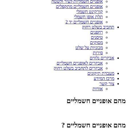
אופניים חשמליות לעיר ולשטח
אופניים חשמליים מתקפלים
קורקינט חשמלי
תלת אופן חשמלי
אופניים חשמליים יד 2
תחביב בשלט רחוק
רחפנים
טיסנים
מסוקים
מכוניות על שלט
סירות
אביזרים נלווים
אביזרים לאופניים חשמליים
אביזרים לתחביב בשלט רחוק
מעבדת תיקונים
מרכז המידע
צור קשר
אודות
מהם אופניים חשמליים
מהם אופניים חשמליים ?