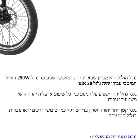
גודל הגלגל הוא מכיוון שבארץ התקן מאפשר
מנוע
עד גודל
250W הגודל
המיטבי עבורו יהיה גלגל 20 אנצ'
.
גלגל גדול יותר ישפיע על המנוע כמו כל שיפוע או עליה יהווה קושי
משמעותי עבורו.
גלגל קטן יותר יהווה חסרון בדיווש רגיל כמו שיבושי דרכים יראו נוכחות
בגלגל קטן יותר.
נכנס למערכת החשמלית: