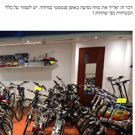
דבר זה יאריך את טווח נסיעה באופן פנטסטי במיוחד. יש לשמור על כללי
הבטיחות כפי שהחוק !