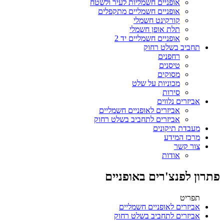
אופניים חשמליות לעיר ולשטח
אופניים חשמליים מתקפלים
קורקינט חשמלי
תלת אופן חשמלי
אופניים חשמליים יד 2
תחביב בשלט רחוק
רחפנים
טיסנים
מסוקים
מכוניות על שלט
סירות
אביזרים נלווים
אביזרים לאופניים חשמליים
אביזרים לתחביב בשלט רחוק
מעבדת תיקונים
מרכז המידע
צור קשר
אודות
פתרון לפנצ'רים באופניים
תפריט
אביזרים לאופניים חשמליים
אביזרים לתחביב בשלט רחוק