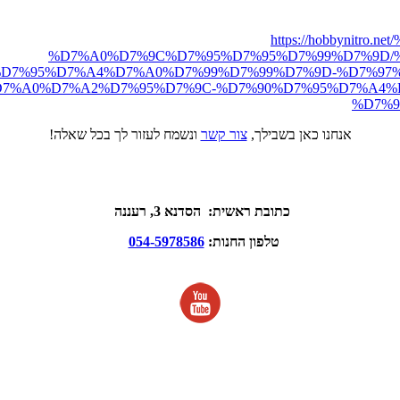
https://hobbynit
%D7%A0%D7%9C%D7%95%D7%95%D7%99%D7%9D/
D7%95%D7%A4%D7%A0%D7%99%D7%99%D7%9D-%D7%97%D
7%A0%D7%A2%D7%95%D7%9C-%D7%90%D7%95%D7%A4%
%D7%92
אנחנו כאן בשבילך,
צור קשר
ונשמח לעזור לך בכל שאלה!
כתובת ראשית: הסדנא 3, רעננה
טלפון החנות:
054-5978586