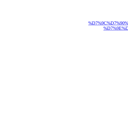
%D7%9C%D7%90%
%D7%9E%D