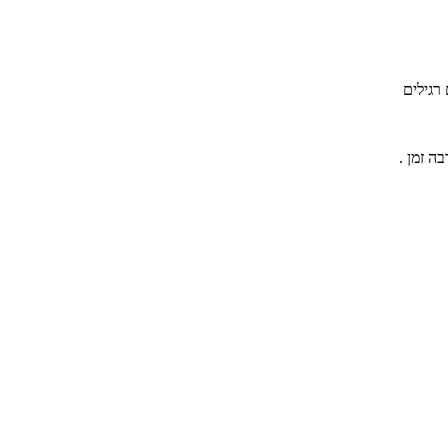
 רגילים
בה זמן .