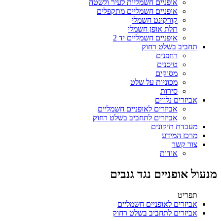
אופניים חשמליות לעיר ולשטח
אופניים חשמליים מתקפלים
קורקינט חשמלי
תלת אופן חשמלי
אופניים חשמליים יד 2
תחביב בשלט רחוק
רחפנים
טיסנים
מסוקים
מכוניות על שלט
סירות
אביזרים נלווים
אביזרים לאופניים חשמליים
אביזרים לתחביב בשלט רחוק
מעבדת תיקונים
מרכז המידע
צור קשר
אודות
מנעול אופניים נגד גנבים
תפריט
אביזרים לאופניים חשמליים
אביזרים לתחביב בשלט רחוק