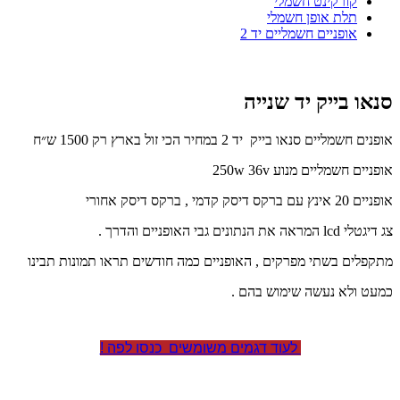
קורקינט חשמלי
תלת אופן חשמלי
אופניים חשמליים יד 2
סנאו בייק יד שנייה
אופנים חשמליים סנאו בייק יד 2 במחיר הכי זול בארץ רק 1500 ש״ח
אופניים חשמליים מנוע 250w 36v
אופניים 20 אינץ עם ברקס דיסק קדמי , ברקס דיסק אחורי
צג דיגטלי lcd המראה את הנתונים גבי האופניים והדרך .
מתקפלים בשתי מפרקים , האופניים כמה חודשים תראו תמונות תבינו
כמעט ולא נעשה שימוש בהם .
לעוד דגמים משומשים כנסו לפה !