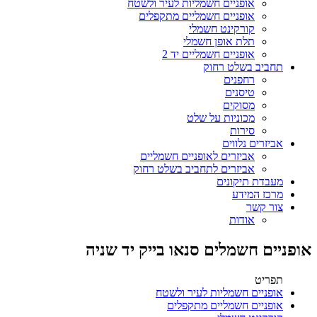
אופניים חשמליות לעיר ולשטח
אופניים חשמליים מתקפלים
קורקינט חשמלי
תלת אופן חשמלי
אופניים חשמליים יד 2
תחביב בשלט רחוק
רחפנים
טיסנים
מסוקים
מכוניות על שלט
סירות
אביזרים נלווים
אביזרים לאופניים חשמליים
אביזרים לתחביב בשלט רחוק
מעבדת תיקונים
מרכז המידע
צור קשר
אודות
אופניים חשמלים סנאו בייק יד שניה
תפריט
אופניים חשמליות לעיר ולשטח
אופניים חשמליים מתקפלים