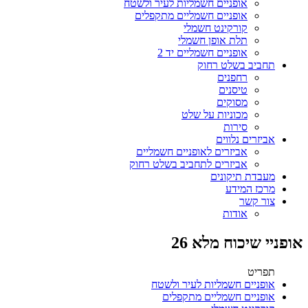
אופניים חשמליות לעיר ולשטח
אופניים חשמליים מתקפלים
קורקינט חשמלי
תלת אופן חשמלי
אופניים חשמליים יד 2
תחביב בשלט רחוק
רחפנים
טיסנים
מסוקים
מכוניות על שלט
סירות
אביזרים נלווים
אביזרים לאופניים חשמליים
אביזרים לתחביב בשלט רחוק
מעבדת תיקונים
מרכז המידע
צור קשר
אודות
אופניי שיכוח מלא 26
תפריט
אופניים חשמליות לעיר ולשטח
אופניים חשמליים מתקפלים