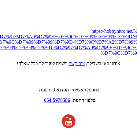
https://hobbynit
D7%97%D7%A9%D7%9E%D7%9C%D7%99%D7%99%D7%9D/%
7%9C%D7%99%D7%99%D7%9D-%D7%9C%D7%A2%D7%99%D7
7%99%D7%99%D7%9D-%D7%97%D7%A9%D7%9E%D7%9C%D
%D7%9C%D7%99
אנחנו כאן בשבילך,
צור קשר
ונשמח לעזור לך בכל שאלה!
כתובת ראשית: הסדנא 3, רעננה
טלפון החנות:
054-5978586