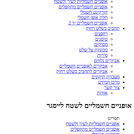
אופניים חשמליות לעיר ולשטח
אופניים חשמליים מתקפלים
קורקינט חשמלי
תלת אופן חשמלי
אופניים חשמליים יד 2
תחביב בשלט רחוק
רחפנים
טיסנים
מסוקים
מכוניות על שלט
סירות
אביזרים נלווים
אביזרים לאופניים חשמליים
אביזרים לתחביב בשלט רחוק
מעבדת תיקונים
מרכז המידע
צור קשר
אודות
אופניים חשמליים לשטח לייסגר
תפריט
אופניים חשמליות לעיר ולשטח
אופניים חשמליים מתקפלים