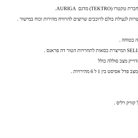
חברת טקטרו (
TEKTRO
) מדגם
AURIGA
.
ות לנעילת בולם לרוכבים שרוצים להרוויח מהירות וכוח במישור .
 בטוחה .
SEL
המייצרת כסאות לתחרויות הטור דה פראנס .
וייק מצב סוללה כולל
ט בין 1 ל 6 מהירויות .
קוויק רליס .