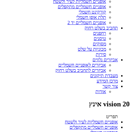
אופניים חשמליות לעיר ולשטח
אופניים חשמליים מתקפלים
קורקינט חשמלי
תלת אופן חשמלי
אופניים חשמליים יד 2
תחביב בשלט רחוק
רחפנים
טיסנים
מסוקים
מכוניות על שלט
סירות
אביזרים נלווים
אביזרים לאופניים חשמליים
אביזרים לתחביב בשלט רחוק
מעבדת תיקונים
מרכז המידע
צור קשר
אודות
vision 20 אינץ
תפריט
אופניים חשמליות לעיר ולשטח
אופניים חשמליים מתקפלים