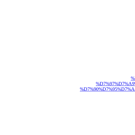
%
%D7%97%D7%A9%
%D7%90%D7%95%D7%A4