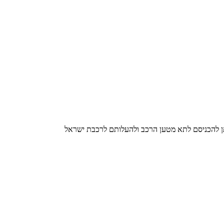
תן להכניסם לתא מטען הרכב ולהעלותם לרכבת ישראל