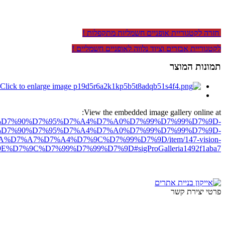
חזרה לקטגוריית אופניים חשמליות מתקפלות !
לקטגוריית אבזרים וציוד נלווה לאופניים חשמליים !
תמונות המוצר
View the embedded image gallery online at:
ro.net/%D7%90%D7%95%D7%A4%D7%A0%D7%99%D7%99%D7%9D-
D7%90%D7%95%D7%A4%D7%A0%D7%99%D7%99%D7%9D-
7%A7%D7%A4%D7%9C%D7%99%D7%9D/item/147-vision-
%9C%D7%99%D7%99%D7%9D#sigProGalleria1492f1aba7
פרטי יצירת קשר