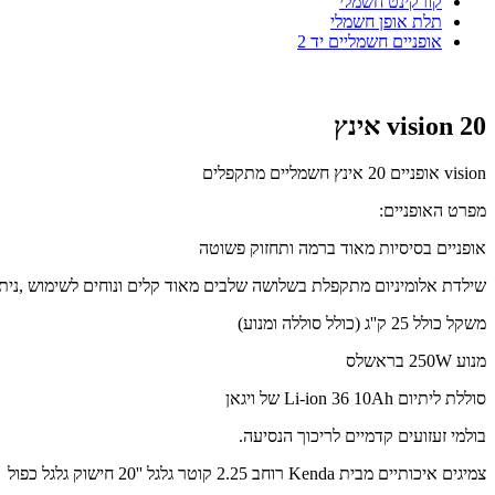
קורקינט חשמלי
תלת אופן חשמלי
אופניים חשמליים יד 2
vision 20 אינץ
vision אופניים 20 אינץ חשמליים מתקפלים
מפרט האופניים:
אופניים בסיסיות מאוד ברמה ותחזוק פשוטה
שילדת אלומיניום מתקפלת בשלושה שלבים מאוד קלים ונוחים לשימוש ,ני
משקל כולל 25 ק''ג (כולל סוללה ומנוע)
מנוע 250W בראשלס
סוללת ליתיום Li-ion 36 10Ah של ויגאן
בולמי זעזועים קדמיים לריכוך הנסיעה.
צמיגים איכותיים מבית Kenda רוחב 2.25 קוטר גלגל ''20 חישוק גלגל כפול