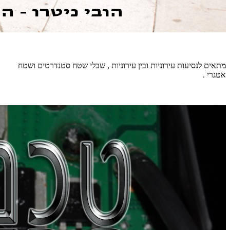
מתאים לנסיעות עירוניות ובין עירוניות , שבלי שטח סטנדרטים ושטח
אטגרי .