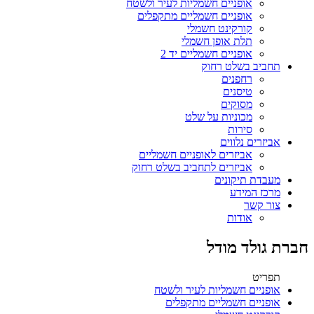
אופניים חשמליות לעיר ולשטח
אופניים חשמליים מתקפלים
קורקינט חשמלי
תלת אופן חשמלי
אופניים חשמליים יד 2
תחביב בשלט רחוק
רחפנים
טיסנים
מסוקים
מכוניות על שלט
סירות
אביזרים נלווים
אביזרים לאופניים חשמליים
אביזרים לתחביב בשלט רחוק
מעבדת תיקונים
מרכז המידע
צור קשר
אודות
חברת גולד מודל
תפריט
אופניים חשמליות לעיר ולשטח
אופניים חשמליים מתקפלים