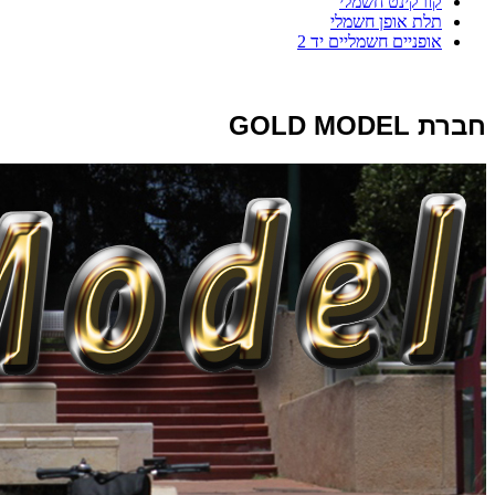
קורקינט חשמלי
תלת אופן חשמלי
אופניים חשמליים יד 2
חברת GOLD MODEL