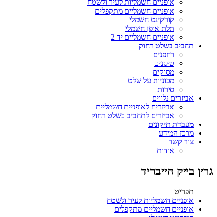
אופניים חשמליות לעיר ולשטח
אופניים חשמליים מתקפלים
קורקינט חשמלי
תלת אופן חשמלי
אופניים חשמליים יד 2
תחביב בשלט רחוק
רחפנים
טיסנים
מסוקים
מכוניות על שלט
סירות
אביזרים נלווים
אביזרים לאופניים חשמליים
אביזרים לתחביב בשלט רחוק
מעבדת תיקונים
מרכז המידע
צור קשר
אודות
גרין בייק הייבריד
תפריט
אופניים חשמליות לעיר ולשטח
אופניים חשמליים מתקפלים