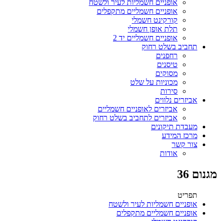
אופניים חשמליות לעיר ולשטח
אופניים חשמליים מתקפלים
קורקינט חשמלי
תלת אופן חשמלי
אופניים חשמליים יד 2
תחביב בשלט רחוק
רחפנים
טיסנים
מסוקים
מכוניות על שלט
סירות
אביזרים נלווים
אביזרים לאופניים חשמליים
אביזרים לתחביב בשלט רחוק
מעבדת תיקונים
מרכז המידע
צור קשר
אודות
מגנום 36
תפריט
אופניים חשמליות לעיר ולשטח
אופניים חשמליים מתקפלים