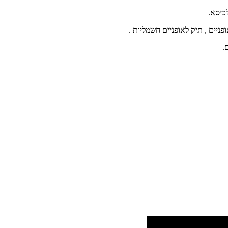
כיסא.
ופניים , תיק לאופניים חשמליות .
.