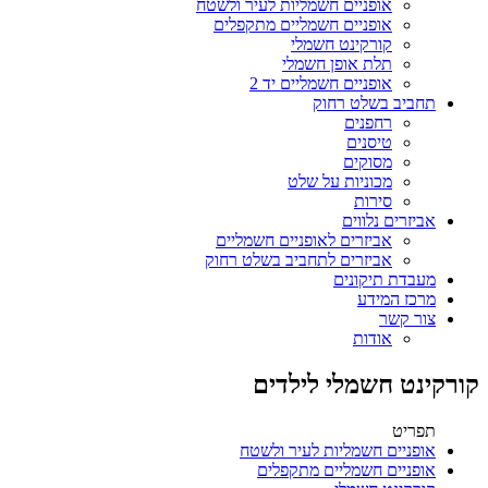
אופניים חשמליות לעיר ולשטח
אופניים חשמליים מתקפלים
קורקינט חשמלי
תלת אופן חשמלי
אופניים חשמליים יד 2
תחביב בשלט רחוק
רחפנים
טיסנים
מסוקים
מכוניות על שלט
סירות
אביזרים נלווים
אביזרים לאופניים חשמליים
אביזרים לתחביב בשלט רחוק
מעבדת תיקונים
מרכז המידע
צור קשר
אודות
קורקינט חשמלי לילדים
תפריט
אופניים חשמליות לעיר ולשטח
אופניים חשמליים מתקפלים