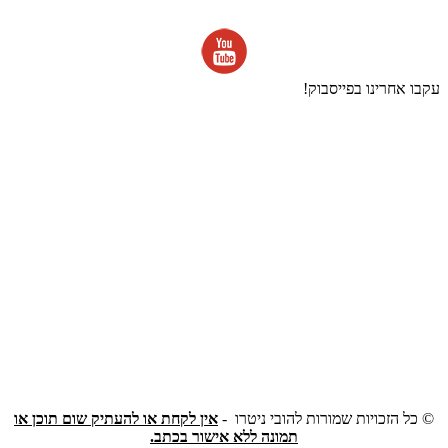
עקבו אחרינו בפייסבוק!
©
כל הזכויות שמורות להובי ניטרו -
אין לקחת או להעתיק שום תוכן או
תמונה ללא אישור בכתב.