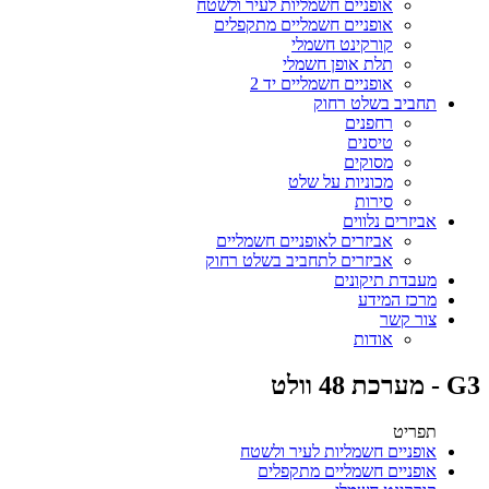
אופניים חשמליות לעיר ולשטח
אופניים חשמליים מתקפלים
קורקינט חשמלי
תלת אופן חשמלי
אופניים חשמליים יד 2
תחביב בשלט רחוק
רחפנים
טיסנים
מסוקים
מכוניות על שלט
סירות
אביזרים נלווים
אביזרים לאופניים חשמליים
אביזרים לתחביב בשלט רחוק
מעבדת תיקונים
מרכז המידע
צור קשר
אודות
G3 - מערכת 48 וולט
תפריט
אופניים חשמליות לעיר ולשטח
אופניים חשמליים מתקפלים