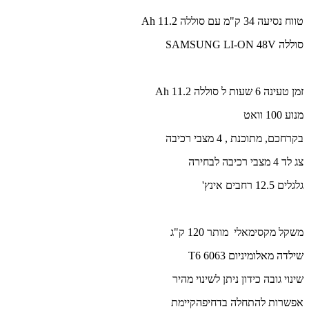
טווח נסיעה 34 ק"מ עם סוללה 11.2 Ah
סוללה SAMSUNG LI-ON 48V
זמן טעינה 6 שעות ל סוללה 11.2 Ah
מנוע 100 וואט
בקרחכם, מתוכנת , 4 מצבי רכיבה
צג לד 4 מצבי רכיבה לבחירה
גלגלים 12.5 רחבים אינץ'
משקל מקסימאלי מותר 120 ק"ג
שילדה מאלומיניום 6063 T6
שינוי גובה כידון ניתן לשינוי מהיר
אפשרות להתחלה בדחיפהקיימת