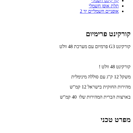
קורקינט חשמלי
תלת אופן חשמלי
אופניים חשמליים יד 2
קורקינט פרימיום
קורקינט G3
פרמיום
עם מערכת 48 וולט
קורקינט 48 וולט !
משקל 12 ק"ג עם סוללה מינימלית
מהירות החוקית בישראל 12 קמ"ש
בארצות הברית המהירות שלו 40 קמ"ש
מפרט טכני