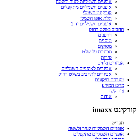
אופניים חשמליות לעיר ולשטח
אופניים חשמליים מתקפלים
קורקינט חשמלי
תלת אופן חשמלי
אופניים חשמליים יד 2
תחביב בשלט רחוק
רחפנים
טיסנים
מסוקים
מכוניות על שלט
סירות
אביזרים נלווים
אביזרים לאופניים חשמליים
אביזרים לתחביב בשלט רחוק
מעבדת תיקונים
מרכז המידע
צור קשר
אודות
קורקינט imaxx
תפריט
אופניים חשמליות לעיר ולשטח
אופניים חשמליים מתקפלים