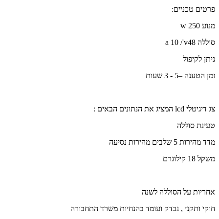
פרטים טכניים:
מנוע 250
w
סוללה 48
v
'
/
10
a
ניתן לקיפול
זמן הטענה –5 - 3 שעות
צג דיגיטלי
lcd
המציג את הנתונים הבאים :
טעינת סוללה
מדד מהירות 5 שלבים מהירות נסיעה
משקל 18 קילוגרם
אחריות על הסוללה לשנה
חוקי ותקני , נבדק ועומד בהנחיות משרד התחבורה