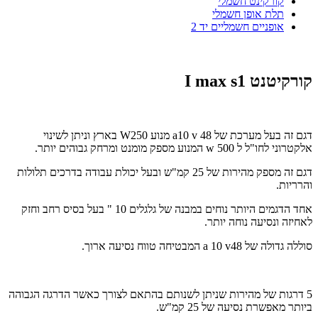
קורקינט חשמלי
תלת אופן חשמלי
אופניים חשמליים יד 2
קורקיטנט
I max s1
דגם זה בעל מערכת של 48
v
10
a
מנוע 250
W
בארץ וניתן לשינוי
אלקטרוני לחו"ל ל 500
w
המנוע מספק מומנט ומרחק גבוהים יותר.
דגם זה מספק מהירות של 25 קמ"ש ובעל יכולת עבודה בדרכים תלולות
והרריות.
אחד הדגמים היותר נוחים במבנה של גלגלים 10 " בעל בסיס רחב וחזק
לאחיזה ונסיעה נוחה יותר.
סוללה גדולה של 48
v
10
a
המבטיחה טווח נסיעה ארוך.
5 דרגות של מהירות שניתן לשנותם בהתאם לצורך כאשר הדרגה הגבוהה
ביותר מאפשרת נסיעה של 25 קמ"ש.