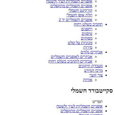
אופניים חשמליות לעיר ולשטח
אופניים חשמליים מתקפלים
קורקינט חשמלי
תלת אופן חשמלי
אופניים חשמליים יד 2
תחביב בשלט רחוק
רחפנים
טיסנים
מסוקים
מכוניות על שלט
סירות
אביזרים נלווים
אביזרים לאופניים חשמליים
אביזרים לתחביב בשלט רחוק
מעבדת תיקונים
מרכז המידע
צור קשר
אודות
סקייטבורד חשמלי
תפריט
אופניים חשמליות לעיר ולשטח
אופניים חשמליים מתקפלים