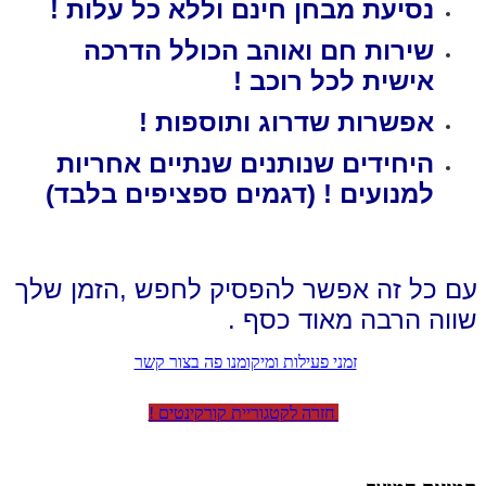
נסיעת מבחן חינם וללא כל עלות !
שירות חם ואוהב הכולל הדרכה
אישית לכל רוכב !
אפשרות שדרוג ותוספות !
היחידים שנותנים שנתיים אחריות
למנועים ! (דגמים ספציפים בלבד)
עם כל זה אפשר להפסיק לחפש ,הזמן שלך
שווה הרבה מאוד כסף .
זמני פעילות ומיקומנו פה בצור קשר
חזרה לקטגוריית קורקינטים !