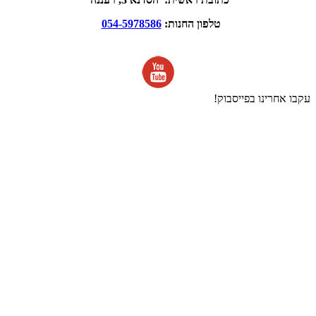
טלפון החנות:
054-5978586
עקבו אחרינו בפייסבוק!