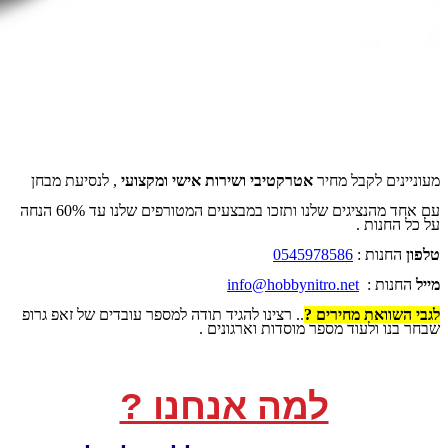
מעוניינים לקבל מחיר
אטרקטיבי ושירות אישי ומקצועי
, לנסיעת מבחן
עם אחד מהנציגים שלנו ותזכו במבצעים המטורפים שלנו עד 60% הנחה
על כל החנות .
טלפון
החנות :
0545978586
מייל
החנות :
info@hobbynitro.net
לגבי השוואת מחירים ?
.. רצינו להגיד תודה למספר עובדים של זאפ גרופ
שבחר בנו ולעוד מספר מוסדות וארגונים .
למה אנחנו ?