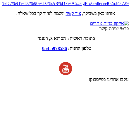
%D7%91%D7%90%D7%A8%D7%A5#sigProGalleria402a34a729
אנחנו כאן בשבילך,
צור קשר
ונשמח לעזור לך בכל שאלה!
פרטי יצירת קשר
כתובת ראשית: הסדנא 3, רעננה
טלפון החנות:
054-5978586
עקבו אחרינו בפייסבוק!