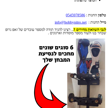
המוצר מתצוגה!
טלפון
החנות :
0545978586
מייל
החנות :
info@hobbynitro.net
לגבי השוואת מחירים ?
.. רצינו להגיד תודה למספר עובדים של זאפ גרופ
שבחר בנו ולעוד מספר מוסדות וארגונים .