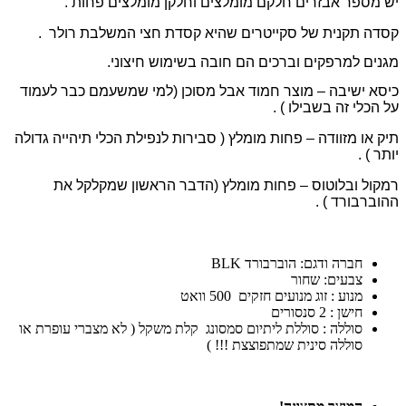
יש מספר אבזרים חלקם מומלצים וחלקן מומלצים פחות .
קסדה תקנית של סקייטרים שהיא קסדת חצי המשלבת רולר .
מגנים למרפקים וברכים הם חובה בשימוש חיצוני.
כיסא ישיבה – מוצר חמוד אבל מסוכן (למי שמשעמם כבר לעמוד
על הכלי זה בשבילו ) .
תיק או מזוודה – פחות מומלץ ( סבירות לנפילת הכלי תיהייה גדולה
יותר ) .
רמקול ובלוטוס – פחות מומלץ (הדבר הראשון שמקלקל את
ההוברבורד ) .
חברה ודגם: הוברבורד BLK
צבעים: שחור
מנוע : זוג מנועים חזקים 500 וואט
חישן : 2 סנסורים
סוללה : סוללת ליתיום סמסונג קלת משקל ( לא מצברי עופרת או
סוללה סינית שמתפוצצת !!! )