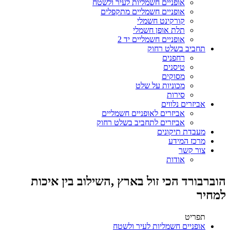
אופניים חשמליות לעיר ולשטח
אופניים חשמליים מתקפלים
קורקינט חשמלי
תלת אופן חשמלי
אופניים חשמליים יד 2
תחביב בשלט רחוק
רחפנים
טיסנים
מסוקים
מכוניות על שלט
סירות
אביזרים נלווים
אביזרים לאופניים חשמליים
אביזרים לתחביב בשלט רחוק
מעבדת תיקונים
מרכז המידע
צור קשר
אודות
הוברבורד הכי זול בארץ ,השילוב בין איכות
למחיר
תפריט
אופניים חשמליות לעיר ולשטח