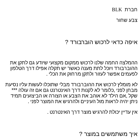
חברת
BLK
צבע שחור
איפה כדאי לרכוש הוברבורד ?
ההמלצה החמה שלנו לרכוש ממקום מקצועי שיודע גם לתקן את
ההוברבורד ויוכל לתת מענה כאשר יש תקלה אפילו דרך הטלפון
לפעמים אפשר לעזור ולתקן מרחוק את הכלי .
לא מומלץ לרכוש את ההוברבורד מבלי שתוכלו לעשות עליו נסיעת
מבחן לפני ,כלומר לא לקנות דרך האינטרנט גם אם זה עולה ***
שקל ,אם הילד לא אוהב את הצבע או הצורה או הביצועים תמיד
ניתן יהיה לראות מול העיניים ולהרגיש את המוצר לפני .
אין עדיין יכולת להרגיש מוצר דרך האינטרנט .
איך משתמשים במוצר ?