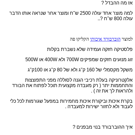
אז מה ההבדל ?
למה מוצר אחד עולה 2500 ש"ח ומוצר אחר שנראה אותו הדבר
עולה 800 ש"ח ?..
למוצר
הוברבורד איכותי
הקליקו פה
פלסטיקה חזקה ועמידה שלא נשברת בקלות
זוג מנועים חזקים שמפיקים 700W ולא 400W או 500W
משקל מקסמלי של 160 ק"ג ולא של 80 ק"ג או 100ק"ג
אלקטרוניקה בעלת רכיבי הגנה לסוללה מפני התפוצצות
והתחממות יתר ( רק מעבדה מקצועית תוכל לפתוח את הבורד
ולהראות לך את זה ) .
בקרת איכות וביקורת איכות מחמירות במפעל שגורמות לכל כלי
לעבוד ולא לחזור ישירות למעבדה .
איך ההוברבורד בנוי מבפנים ?