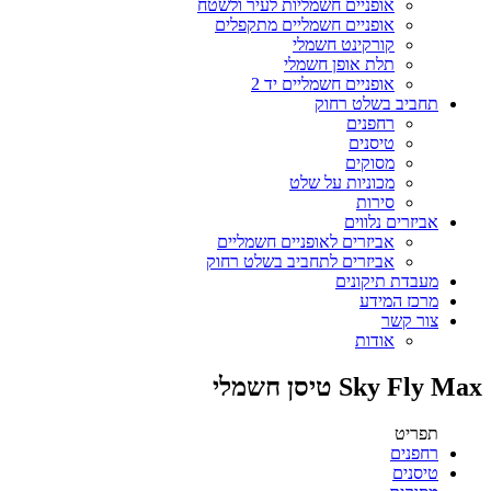
אופניים חשמליות לעיר ולשטח
אופניים חשמליים מתקפלים
קורקינט חשמלי
תלת אופן חשמלי
אופניים חשמליים יד 2
תחביב בשלט רחוק
רחפנים
טיסנים
מסוקים
מכוניות על שלט
סירות
אביזרים נלווים
אביזרים לאופניים חשמליים
אביזרים לתחביב בשלט רחוק
מעבדת תיקונים
מרכז המידע
צור קשר
אודות
Sky Fly Max טיסן חשמלי
תפריט
רחפנים
טיסנים