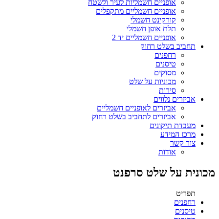
אופניים חשמליות לעיר ולשטח
אופניים חשמליים מתקפלים
קורקינט חשמלי
תלת אופן חשמלי
אופניים חשמליים יד 2
תחביב בשלט רחוק
רחפנים
טיסנים
מסוקים
מכוניות על שלט
סירות
אביזרים נלווים
אביזרים לאופניים חשמליים
אביזרים לתחביב בשלט רחוק
מעבדת תיקונים
מרכז המידע
צור קשר
אודות
מכונית על שלט סרפנט
תפריט
רחפנים
טיסנים