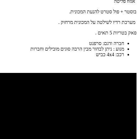
אגזוז פליטה
בוסטר + פול סטרט להנעת המכונית.
מערכת רדיו לשילטה על המכונית מרחוק .
פאק בטריות 5 תאים .
חברה ודגם: סרפנט
מנוע : ניתן לבחור מבין הרבה סוגים מובילים וחברות
רכב: 4x4 כביש