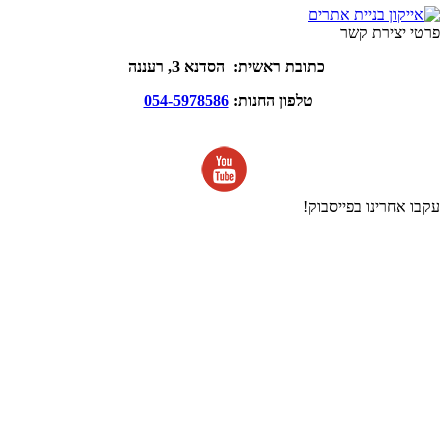
פרטי יצירת קשר
כתובת ראשית: הסדנא 3, רעננה
טלפון החנות:
054-5978586
עקבו אחרינו בפייסבוק!