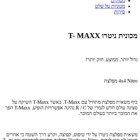
מסוקים
מכוניות על שלט
סירות
מכונית ניטרו T- MAXX
גדול יותר. ממוצע. חזק יותר!
4x4 Nitro מפלצת
כיף משאית מפלצת מתחיל עם T-Maxx. כאשר T-Maxx השיקה על
סצינה עולם חדש לגמרי של R / C נהיגה אפשרויות הופיע. T-Maxx הפך
את המוכר ביותר בעולם המוכר.
משאית מפלצת ניטרו על ידי טיפוס, קפיצה, וקרע דרך השטח כי אחרים