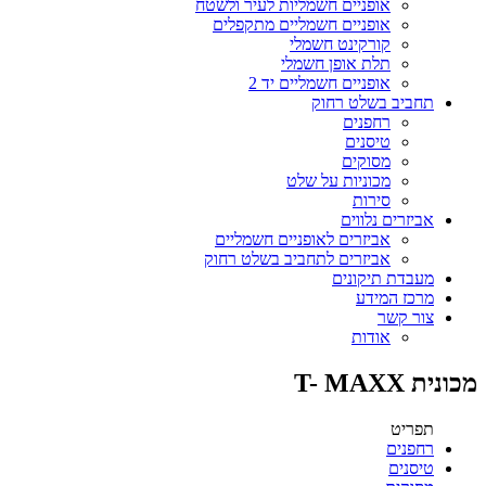
אופניים חשמליות לעיר ולשטח
אופניים חשמליים מתקפלים
קורקינט חשמלי
תלת אופן חשמלי
אופניים חשמליים יד 2
תחביב בשלט רחוק
רחפנים
טיסנים
מסוקים
מכוניות על שלט
סירות
אביזרים נלווים
אביזרים לאופניים חשמליים
אביזרים לתחביב בשלט רחוק
מעבדת תיקונים
מרכז המידע
צור קשר
אודות
מכונית T- MAXX
תפריט
רחפנים
טיסנים