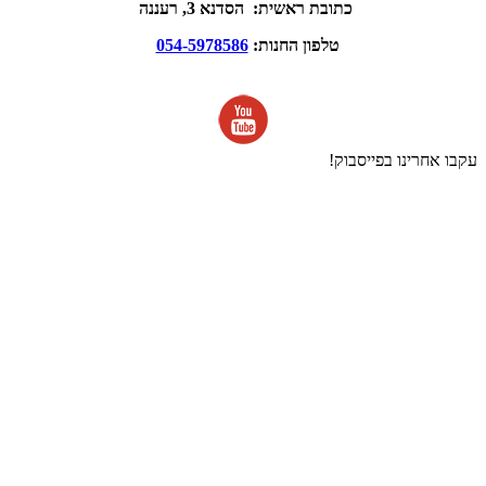
כתובת ראשית: הסדנא 3, רעננה
טלפון החנות:
054-5978586
עקבו אחרינו בפייסבוק!