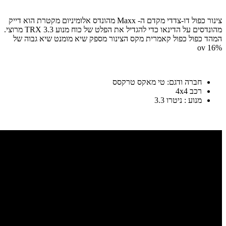
צינור כפול דו-צדדי מקדם ה- Maxx מהונדס אלומיניום מקטרת הוא דייק
מהונדסים על הדינאו כדי להגדיל את הפלט של כוח מנוע TRX 3.3 מרוצי.
המהד כפול כפול קאמרית מקס הצינור מספק שיא מומנט שיא גבוה של
ov 16%
חברה ודגם: טי מאקס טרקסס
רכב 4x4
מנוע : ניטרו 3.3