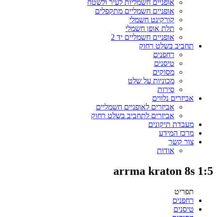
אופניים חשמליות לעיר ולשטח
אופניים חשמליים מתקפלים
קורקינט חשמלי
תלת אופן חשמלי
אופניים חשמליים יד 2
תחביב בשלט רחוק
רחפנים
טיסנים
מסוקים
מכוניות על שלט
סירות
אביזרים נלווים
אביזרים לאופניים חשמליים
אביזרים לתחביב בשלט רחוק
מעבדת תיקונים
מרכז המידע
צור קשר
אודות
arrma kraton 8s 1:5
תפריט
רחפנים
טיסנים