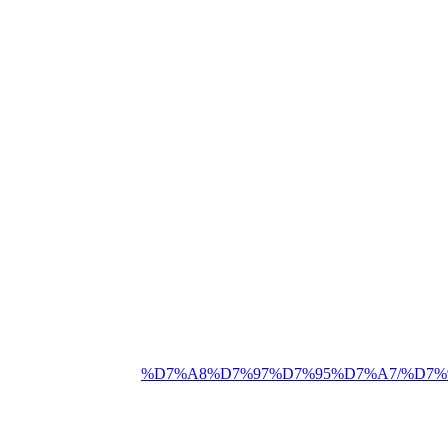
%D7%A8%D7%97%D7%95%D7%A7/%D7%9E