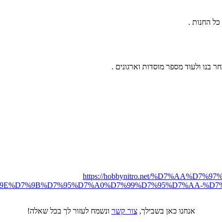
חר בנו ולעוד מספר מוסדות וארגונים .
https://hobbynitro.net/%D7%AA%
%D7%9B%D7%95%D7%A0%D7%99%D7%95%D7%AA-%D7%A2%D7
אנחנו כאן בשבילך,
צור קשר
ונשמח לעזור לך בכל שאלה!