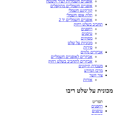
אופניים חשמליות לעיר ולשטח
אופניים חשמליים מתקפלים
קורקינט חשמלי
תלת אופן חשמלי
אופניים חשמליים יד 2
תחביב בשלט רחוק
רחפנים
טיסנים
מסוקים
מכוניות על שלט
סירות
אביזרים נלווים
אביזרים לאופניים חשמליים
אביזרים לתחביב בשלט רחוק
מעבדת תיקונים
מרכז המידע
צור קשר
אודות
מכונית על שלט ריבו
תפריט
רחפנים
טיסנים