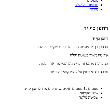
מסוקים
מכוניות על שלט
סירות
רחפן כף יד
רחפן כף יד
הרחפן כף יד צעצוע מבין הבודדים שקיים בעולם
שליטה מאוד פשוטה וקלה
המערכת מתנפחת ע״י מנוע וממלאה את הבלון .
חברה ודגם: רחפן על שלט קוואד קופטר
מנועים : 4 מנועים חזקים שדוחפים את הרחפן קדימה
שלט מקצועי
שליטה מלאה