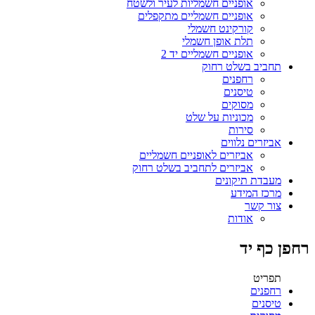
אופניים חשמליות לעיר ולשטח
אופניים חשמליים מתקפלים
קורקינט חשמלי
תלת אופן חשמלי
אופניים חשמליים יד 2
תחביב בשלט רחוק
רחפנים
טיסנים
מסוקים
מכוניות על שלט
סירות
אביזרים נלווים
אביזרים לאופניים חשמליים
אביזרים לתחביב בשלט רחוק
מעבדת תיקונים
מרכז המידע
צור קשר
אודות
רחפן כף יד
תפריט
רחפנים
טיסנים