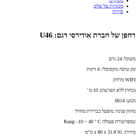
מסוקים
מכוניות על שלט
סירות
רחפן של חברת אודירסי דגם: U46
משקל: 24 גרם
זמן טיסה מקסימלי: 6 דקות
WIFI מרחק
(בחוץ ללא הפרעה): 10 מ '
מנוע: 0614
מחוון פנימי: מופעל כברירת מחדל
טמפרטורת פעולה Rang: -10 ~ 40 ° C
מידות: 91 x 80 x 31.8 מ"מ