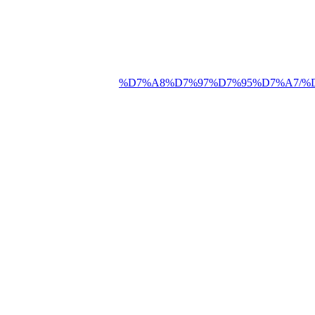
%D7%A8%D7%97%D7%95%D7%A7/%D