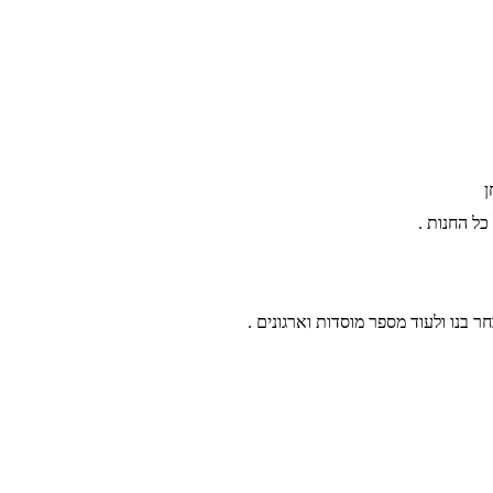
ן
חר בנו ולעוד מספר מוסדות וארגונים .