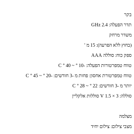
בקר
תדר הפעלה: 2.4 GHz
משדר מרחק
(בחוץ ללא הפרעה): 15 מ '
ספק כוח: סוללה AAA
טווח טמפרטורות הפעלה: -10 ° ~ 40 ° C
טווח טמפרטורת אחסון: פחות מ -3 חודשים: -20 ° ~ 45 ° C
יותר מ -3 חודשים: 22 ° ~ 28 ° C
סוללה: 3 × 1.5 V סוללות אלקליין
מצלמה
מצבי צילום: צילום יחיד