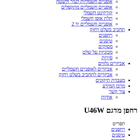
אופניים חשמליות לעיר ולשטח
אופניים חשמליים מתקפלים
קורקינט חשמלי
תלת אופן חשמלי
אופניים חשמליים יד 2
תחביב בשלט רחוק
רחפנים
טיסנים
מסוקים
מכוניות על שלט
סירות
אביזרים נלווים
אביזרים לאופניים חשמליים
אביזרים לתחביב בשלט רחוק
מעבדת תיקונים
מרכז המידע
צור קשר
אודות
רחפן מדגם U46W
תפריט
רחפנים
טיסנים