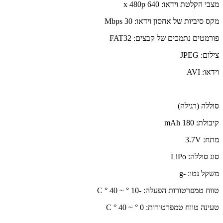
מצבי הקלטת וידאו: 640 x 480p
מקס סיביות של אחסון וידאו: 30 Mbps
פורמטים נתמכים של קבצים: FAT32
צילום: JPEG
וידאו: AVI
סוללה (רגילה)
קיבולת: 180 mAh
מתח: 3.7V
סוג סוללה: LiPo
משקל נטו: -g
טווח טמפרטורות הפעלה: -10 ° ~ 40 ° C
טעינה טווח טמפרטורות: 0 ° ~ 40 ° C